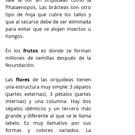
sale la flor en orquídeas como la 
Phalaenopsis. Las brácteas son otro 
tipo de hoja que cubre los tallos y 
que al secarse debe de ser eliminada 
para evitar que se alojen insectos u 
hongos.
En los 
frutos
 es donde se forman 
millones de semillas después de la 
fecundación. 
Las
 flores
 de las orquídeas tienen 
una estructura muy simple: 3 sépalos 
(partes externas), 3 pétalos (partes 
internas) y una columna. Hay dos 
sépalos idénticos y un tercero más 
grande y diferente al que se le llama 
labelo. Es muy llamativo por sus 
formas y colores variados. La 