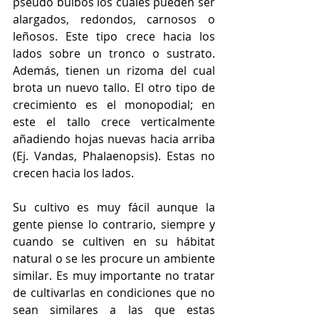
pseudo bulbos los cuales pueden ser 
alargados, redondos, carnosos o 
leñosos. Este tipo crece hacia los 
lados sobre un tronco o sustrato. 
Además, tienen un rizoma del cual 
brota un nuevo tallo. El otro tipo de 
crecimiento es el monopodial; en 
este el tallo crece verticalmente 
añadiendo hojas nuevas hacia arriba 
(Ej. Vandas, Phalaenopsis). Estas no 
crecen hacia los lados. 
Su cultivo es muy fácil aunque la 
gente piense lo contrario, siempre y 
cuando se cultiven en su hábitat 
natural o se les procure un ambiente 
similar. Es muy importante no tratar 
de cultivarlas en condiciones que no 
sean similares a las que estas 