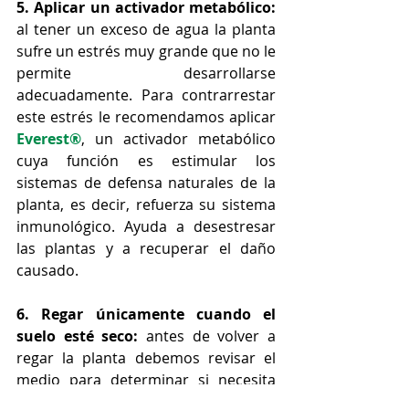
5. Aplicar un activador metabólico:
al tener un exceso de agua la planta 
sufre un estrés muy grande que no le 
permite desarrollarse 
adecuadamente. Para contrarrestar 
este estrés le recomendamos aplicar 
Everest®
, un activador metabólico 
cuya función es estimular los 
sistemas de defensa naturales de la 
planta, es decir, refuerza su sistema 
inmunológico. Ayuda a desestresar 
las plantas y a recuperar el daño 
causado.
6. Regar únicamente cuando el 
suelo esté seco:
 antes de volver a 
regar la planta debemos revisar el 
medio para determinar si necesita 
agua o no. 
Para verificar agarramos 