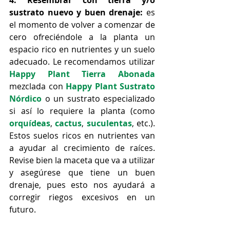
4. Resembrar con tierra y/o 
sustrato nuevo y buen drenaje:
 es 
el momento de volver a comenzar de 
cero ofreciéndole a la planta un 
espacio rico en nutrientes y un suelo 
adecuado. Le recomendamos utilizar 
Happy Plant Tierra Abonada
mezclada con 
Happy Plant Sustrato 
Nórdico
 o un sustrato especializado 
si así lo requiere la planta (como 
orquídeas
, 
cactus
, 
suculentas
, etc.). 
Estos suelos ricos en nutrientes van 
a ayudar al crecimiento de raíces. 
Revise bien la maceta que va a utilizar 
y asegúrese que tiene un buen 
drenaje, pues esto nos ayudará a 
corregir riegos excesivos en un 
futuro. 