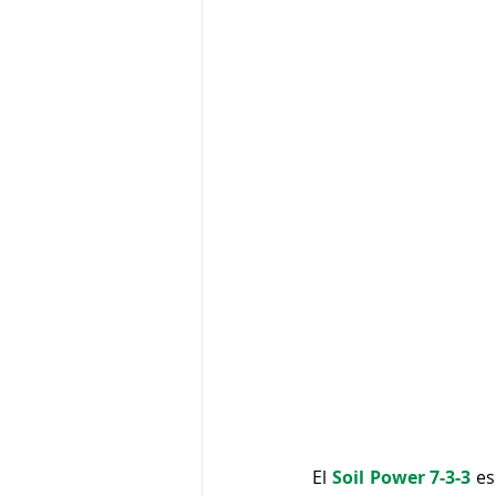
El 
Soil Power 7-3-3
 es