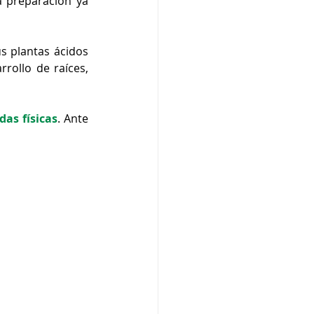
a preparación ya 
s plantas ácidos 
ollo de raíces, 
das físicas
. Ante 