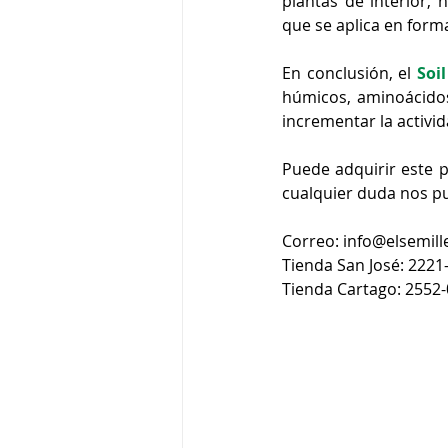
plantas de interior, 
que se aplica en forma
En conclusión, el 
Soi
húmicos, aminoácidos
incrementar la activid
Puede adquirir este 
cualquier duda nos p
Correo: info@elsemil
Tienda San José: 2221
Tienda Cartago: 2552