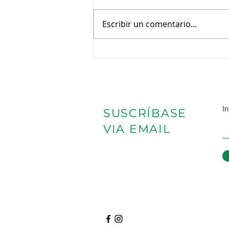
Escribir un comentario...
Manejo y cuidado de las
guarias
I
SUSCRÍBASE
VIA EMAIL