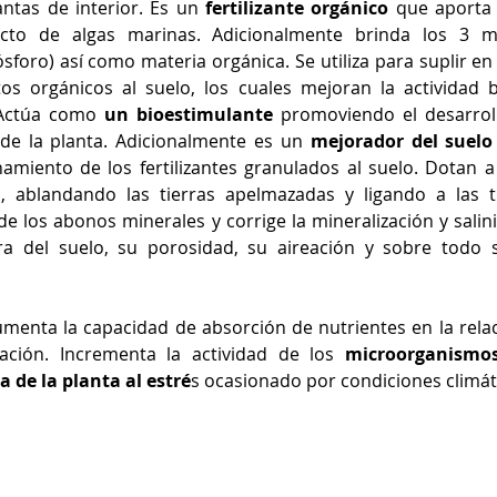
antas de interior. Es un 
fertilizante orgánico
 que aporta 
cto de algas marinas. Adicionalmente brinda los 3 m
ósforo) así como materia orgánica. Se utiliza para suplir en
 orgánicos al suelo, los cuales mejoran la actividad biol
Actúa como 
un bioestimulante
 promoviendo el desarroll
 de la planta. Adicionalmente es un 
mejorador del suelo
amiento de los fertilizantes granulados al suelo. Dotan a 
, ablandando las tierras apelmazadas y ligando a las ti
de los abonos minerales y corrige la mineralización y salini
ra del suelo, su porosidad, su aireación y sobre todo 
umenta la capacidad de absorción de nutrientes en la relac
ación. Incrementa la actividad de los 
microorganismos
a de la planta al estré
s ocasionado por condiciones climát