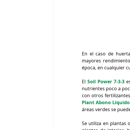
En el caso de huert
mayores rendimientos
época, en cualquier cu
El 
Soil Power 7-3-3
 e
nutrientes poco a poc
con otros fertilizan
Plant Abono Líquido
Se utiliza en plantas