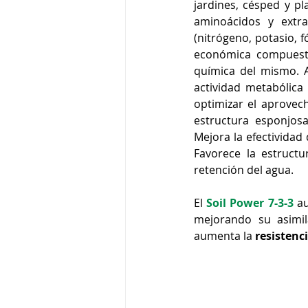
jardines, césped y pl
aminoácidos y extra
(nitrógeno, potasio, f
económica compuestos
química del mismo. 
actividad metabólica
optimizar el aprovech
estructura esponjosa
Mejora la efectividad 
Favorece la estructu
retención del agua. 
El 
Soil Power 7-3-3
 a
mejorando su asimil
aumenta la 
resistenci