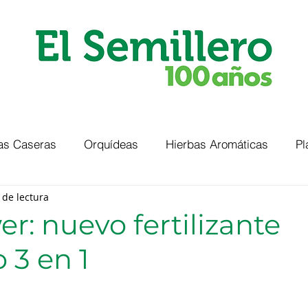
as Caseras
Orquídeas
Hierbas Aromáticas
Pl
 de lectura
er: nuevo fertilizante
 3 en 1