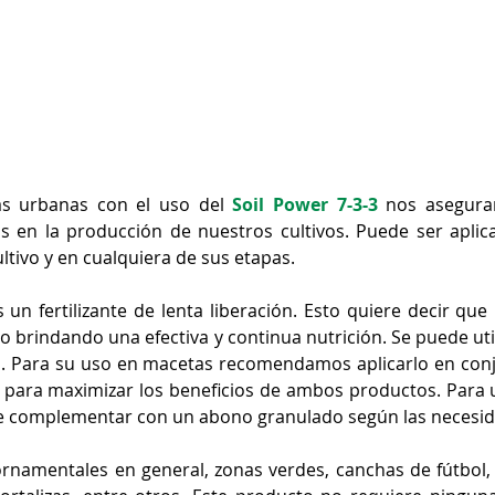
as urbanas con el uso del 
Soil Power 7-3-3
 nos asegura
 en la producción de nuestros cultivos. Puede ser aplica
ltivo y en cualquiera de sus etapas. 
s un fertilizante de lenta liberación. Esto quiere decir que 
o brindando una efectiva y continua nutrición. Se puede util
tes. Para su uso en macetas recomendamos aplicarlo en con
 para maximizar los beneficios de ambos productos. Para u
 ornamentales en general, zonas verdes, canchas de fútbol, á