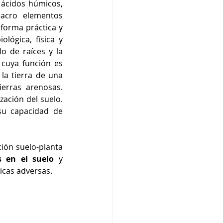
ácidos húmicos, 
acro elementos 
 forma práctica y 
ógica, física y 
o de raíces y la 
 cuya función es 
la tierra de una 
erras arenosas. 
zación del suelo. 
su capacidad de 
ión suelo-planta 
 en el suelo
 y 
icas adversas. 