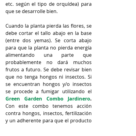
etc. según el tipo de orquídea) para 
que se desarrolle bien.
Cuando la planta pierda las flores, se 
debe cortar el tallo abajo en la base 
(entre dos yemas). Se corta abajo 
para que la planta no pierda energía 
alimentando una parte que 
probablemente no dará muchos 
frutos a futuro. Se debe revisar bien 
que no tenga hongos ni insectos. Si 
se encuentran hongos y/o insectos 
se procede a fumigar utilizando el 
Green Garden Combo Jardinero
. 
Con este combo tenemos acción 
contra hongos, insectos, fertilización 
y un adherente para que el producto 
se adhiera a la planta. La dosis para 
orquídeas son 10ml por litro. Es muy 