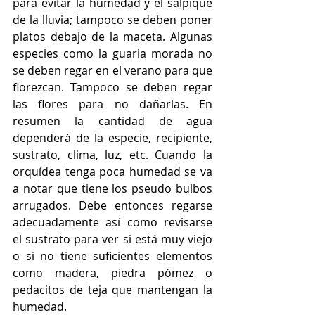
para evitar la humedad y el salpique 
de la lluvia; tampoco se deben poner 
platos debajo de la maceta. Algunas 
especies como la guaria morada no 
se deben regar en el verano para que 
florezcan. Tampoco se deben regar 
las flores para no dañarlas. En 
resumen la cantidad de agua 
dependerá de la especie, recipiente, 
sustrato, clima, luz, etc. Cuando la 
orquídea tenga poca humedad se va 
a notar que tiene los pseudo bulbos 
arrugados. Debe entonces regarse 
adecuadamente así como revisarse 
el sustrato para ver si está muy viejo 
o si no tiene suficientes elementos 
como madera, piedra pómez o 
pedacitos de teja que mantengan la 
humedad.